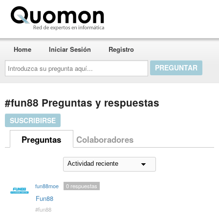
Quomon.es
Home
Iniciar Sesión
Registro
Introduzca
su
pregunta
aquí...
#fun88 Preguntas y respuestas
SUSCRIBIRSE
Preguntas
Colaboradores
fun88moe
0
respuestas
Fun88
#fun88