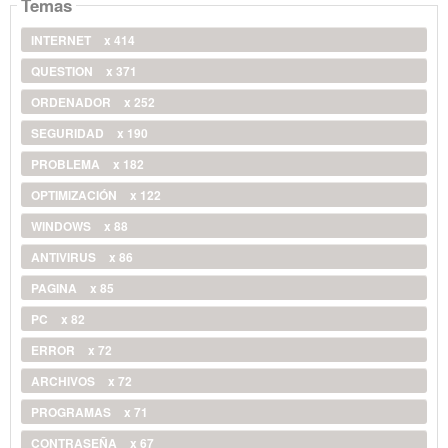
Temas
INTERNET
x 414
QUESTION
x 371
ORDENADOR
x 252
SEGURIDAD
x 190
PROBLEMA
x 182
OPTIMIZACIÓN
x 122
WINDOWS
x 88
ANTIVIRUS
x 86
PAGINA
x 85
PC
x 82
ERROR
x 72
ARCHIVOS
x 72
PROGRAMAS
x 71
CONTRASEÑA
x 67