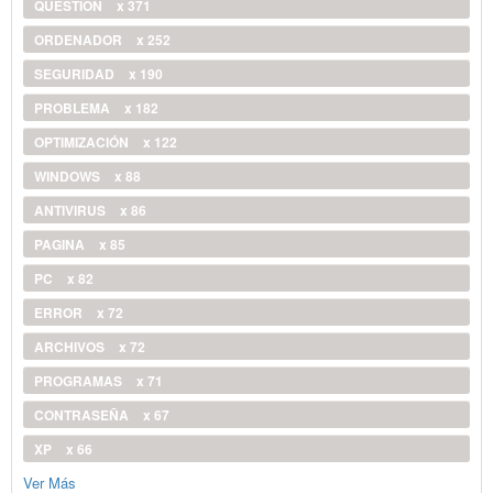
QUESTION
x 371
ORDENADOR
x 252
SEGURIDAD
x 190
PROBLEMA
x 182
OPTIMIZACIÓN
x 122
WINDOWS
x 88
ANTIVIRUS
x 86
PAGINA
x 85
PC
x 82
ERROR
x 72
ARCHIVOS
x 72
PROGRAMAS
x 71
CONTRASEÑA
x 67
XP
x 66
Ver Más