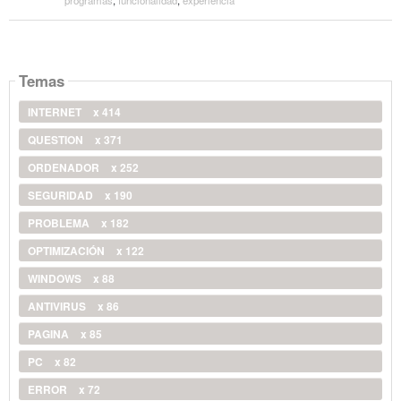
Temas
INTERNET
x 414
QUESTION
x 371
ORDENADOR
x 252
SEGURIDAD
x 190
PROBLEMA
x 182
OPTIMIZACIÓN
x 122
WINDOWS
x 88
ANTIVIRUS
x 86
PAGINA
x 85
PC
x 82
ERROR
x 72