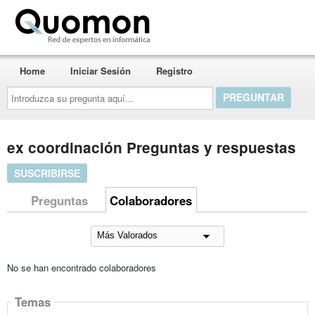
Quomon.es
Home
Iniciar Sesión
Registro
Introduzca
su
pregunta
aquí...
ex coordinación Preguntas y respuestas
SUSCRIBIRSE
Preguntas
Colaboradores
No se han encontrado colaboradores
Temas