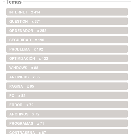
Temas
INTERNET
x 414
QUESTION
x 371
ORDENADOR
x 252
SEGURIDAD
x 190
PROBLEMA
x 182
OPTIMIZACIÓN
x 122
WINDOWS
x 88
ANTIVIRUS
x 86
PAGINA
x 85
PC
x 82
ERROR
x 72
ARCHIVOS
x 72
PROGRAMAS
x 71
CONTRASEÑA
x 67