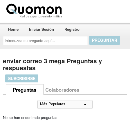
Quomon.es
Home
Iniciar Sesión
Registro
Introduzca
su
pregunta
aquí...
enviar correo 3 mega Preguntas y
respuestas
SUSCRIBIRSE
Preguntas
Colaboradores
No se han encontrado preguntas