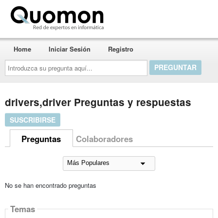
Quomon.es
Home
Iniciar Sesión
Registro
Introduzca
su
pregunta
aquí...
drivers,driver Preguntas y respuestas
SUSCRIBIRSE
Preguntas
Colaboradores
No se han encontrado preguntas
Temas