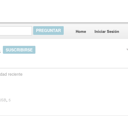
Home
Iniciar Sesión
s
SUSCRIBIRSE
idad reciente
 USB
,
5