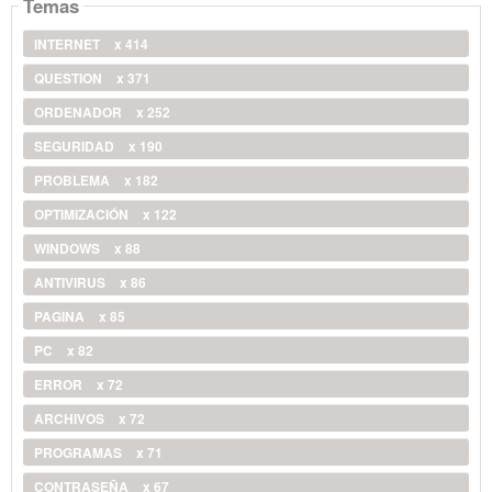
Temas
INTERNET
x 414
QUESTION
x 371
ORDENADOR
x 252
SEGURIDAD
x 190
PROBLEMA
x 182
OPTIMIZACIÓN
x 122
WINDOWS
x 88
ANTIVIRUS
x 86
PAGINA
x 85
PC
x 82
ERROR
x 72
ARCHIVOS
x 72
PROGRAMAS
x 71
CONTRASEÑA
x 67