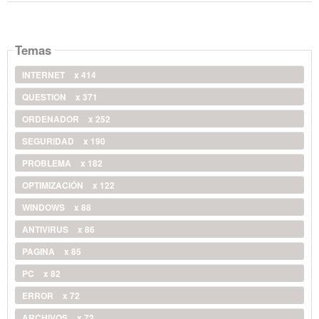
Temas
INTERNET
x 414
QUESTION
x 371
ORDENADOR
x 252
SEGURIDAD
x 190
PROBLEMA
x 182
OPTIMIZACIÓN
x 122
WINDOWS
x 88
ANTIVIRUS
x 86
PAGINA
x 85
PC
x 82
ERROR
x 72
ARCHIVOS
x 72