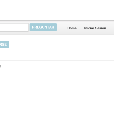
Home
Iniciar Sesión
IRSE
s