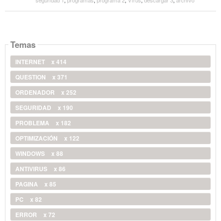
Temas
INTERNET
x 414
QUESTION
x 371
ORDENADOR
x 252
SEGURIDAD
x 190
PROBLEMA
x 182
OPTIMIZACIÓN
x 122
WINDOWS
x 88
ANTIVIRUS
x 86
PAGINA
x 85
PC
x 82
ERROR
x 72