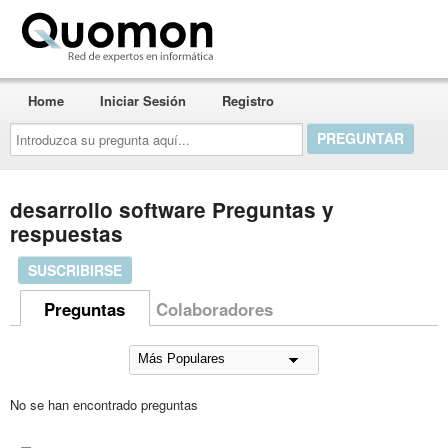
Quomon.es
Home
Iniciar Sesión
Registro
Introduzca
su
pregunta
aquí...
desarrollo software Preguntas y
respuestas
SUSCRIBIRSE
Preguntas
Colaboradores
No se han encontrado preguntas