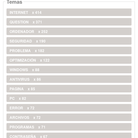
Temas
INTERNET
x 414
QUESTION
x 371
ORDENADOR
x 252
SEGURIDAD
x 190
PROBLEMA
x 182
OPTIMIZACIÓN
x 122
WINDOWS
x 88
ANTIVIRUS
x 86
PAGINA
x 85
PC
x 82
ERROR
x 72
ARCHIVOS
x 72
PROGRAMAS
x 71
CONTRASEÑA
x 67