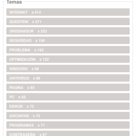
Temas
INTERNET
x 414
QUESTION
x 371
ORDENADOR
x 252
SEGURIDAD
x 190
PROBLEMA
x 182
OPTIMIZACIÓN
x 122
WINDOWS
x 88
ANTIVIRUS
x 86
PAGINA
x 85
PC
x 82
ERROR
x 72
ARCHIVOS
x 72
PROGRAMAS
x 71
CONTRASEÑA
x 67