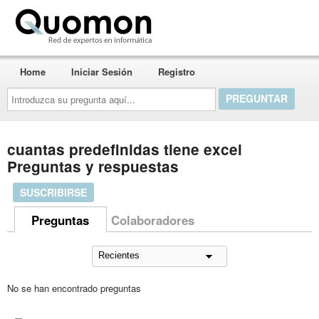
Quomon.es
Home
Iniciar Sesión
Registro
Introduzca
su
pregunta
aquí...
cuantas predefinidas tiene excel
Preguntas y respuestas
SUSCRIBIRSE
Preguntas
Colaboradores
No se han encontrado preguntas