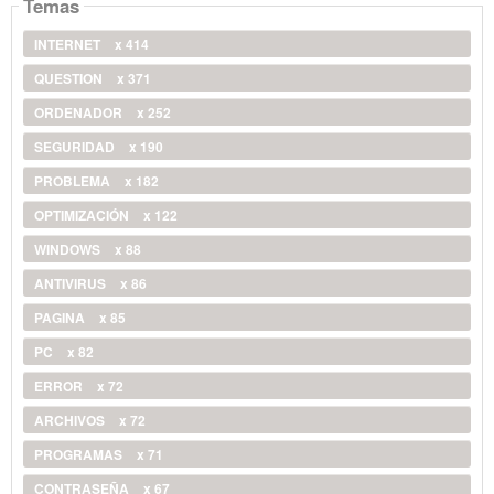
Temas
INTERNET
x 414
QUESTION
x 371
ORDENADOR
x 252
SEGURIDAD
x 190
PROBLEMA
x 182
OPTIMIZACIÓN
x 122
WINDOWS
x 88
ANTIVIRUS
x 86
PAGINA
x 85
PC
x 82
ERROR
x 72
ARCHIVOS
x 72
PROGRAMAS
x 71
CONTRASEÑA
x 67