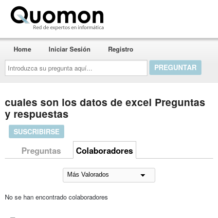
Quomon.es
Home
Iniciar Sesión
Registro
Introduzca
su
pregunta
aquí...
cuales son los datos de excel Preguntas
y respuestas
SUSCRIBIRSE
Preguntas
Colaboradores
No se han encontrado colaboradores