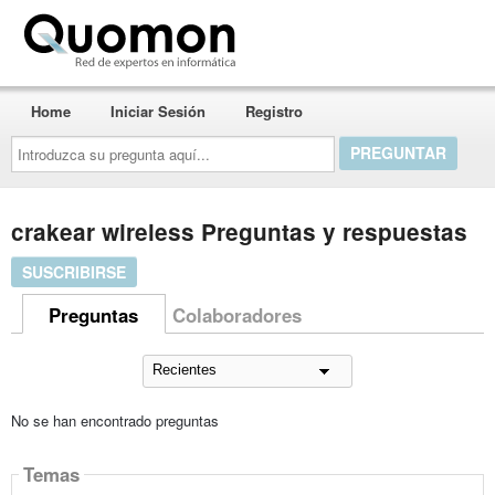
Quomon.es
Home
Iniciar Sesión
Registro
Introduzca
su
pregunta
aquí...
crakear wireless Preguntas y respuestas
SUSCRIBIRSE
Preguntas
Colaboradores
No se han encontrado preguntas
Temas