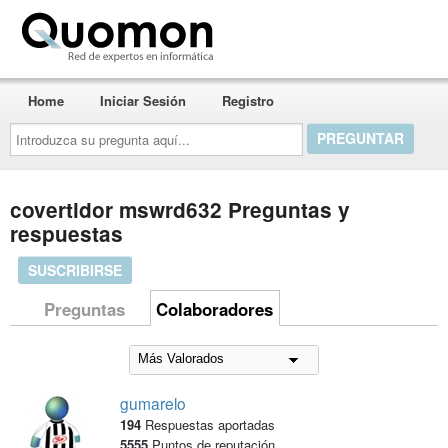
Quomon.es
Home
Iniciar Sesión
Registro
Introduzca
su
pregunta
aquí...
covertidor mswrd632 Preguntas y
respuestas
SUSCRIBIRSE
Preguntas
Colaboradores
gumarelo
194
Respuestas aportadas
5555
Puntos de reputación