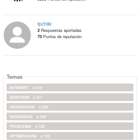
tpchile
2
Respuestas aportadas
70
Puntos de reputación
Temas
INTERNET
x 414
QUESTION
x 371
ORDENADOR
x 252
SEGURIDAD
x 190
PROBLEMA
x 182
OPTIMIZACIÓN
x 122