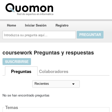
Quomon.es
Home
Iniciar Sesión
Registro
Introduzca
su
pregunta
aquí...
coursework Preguntas y respuestas
SUSCRIBIRSE
Preguntas
Colaboradores
No se han encontrado preguntas
Temas