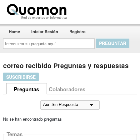
Quomon.es
Home
Iniciar Sesión
Registro
Introduzca
su
pregunta
aquí...
correo recibido Preguntas y respuestas
SUSCRIBIRSE
Preguntas
Colaboradores
No se han encontrado preguntas
Temas