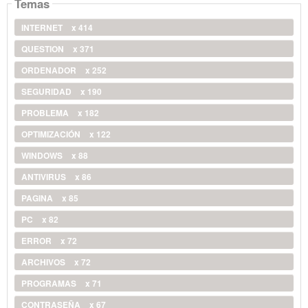
Temas
INTERNET
x 414
QUESTION
x 371
ORDENADOR
x 252
SEGURIDAD
x 190
PROBLEMA
x 182
OPTIMIZACIÓN
x 122
WINDOWS
x 88
ANTIVIRUS
x 86
PAGINA
x 85
PC
x 82
ERROR
x 72
ARCHIVOS
x 72
PROGRAMAS
x 71
CONTRASEÑA
x 67