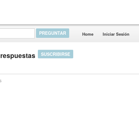
Home
Iniciar Sesión
y respuestas
SUSCRIBIRSE
s