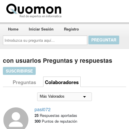
Quomon.es
Home
Iniciar Sesión
Registro
Introduzca
su
pregunta
aquí...
con usuarios Preguntas y respuestas
SUSCRIBIRSE
Preguntas
Colaboradores
pasi072
25
Respuestas aportadas
300
Puntos de reputación