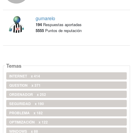
gumarelo
194
Respuestas aportadas
5555
Puntos de reputación
Temas
INTERNET
x 414
QUESTION
x 371
ORDENADOR
x 252
SEGURIDAD
x 190
PROBLEMA
x 182
OPTIMIZACIÓN
x 122
WINDOWS
x 88