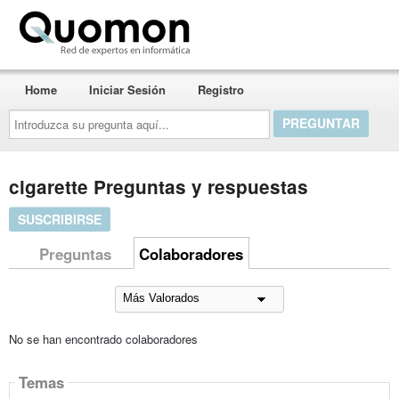
Quomon.es
Home
Iniciar Sesión
Registro
Introduzca
su
pregunta
aquí...
cigarette Preguntas y respuestas
SUSCRIBIRSE
Preguntas
Colaboradores
No se han encontrado colaboradores
Temas