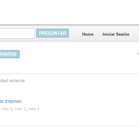
Home
Iniciar Sesión
RIBIRSE
idad reciente
r Internet
,
cate 4
,
cate 5
,
cate 6