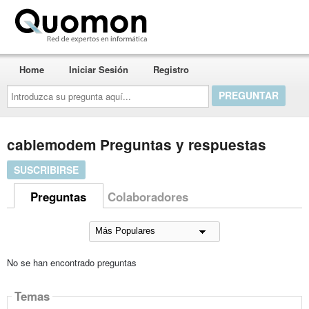
Quomon.es
Home
Iniciar Sesión
Registro
Introduzca
su
pregunta
aquí...
cablemodem Preguntas y respuestas
SUSCRIBIRSE
Preguntas
Colaboradores
No se han encontrado preguntas
Temas