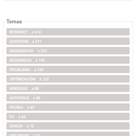
Temas
INTERNET
x 414
QUESTION
x 371
ORDENADOR
x 252
SEGURIDAD
x 190
PROBLEMA
x 182
OPTIMIZACIÓN
x 122
WINDOWS
x 88
ANTIVIRUS
x 86
PAGINA
x 85
PC
x 82
ERROR
x 72
ARCHIVOS
x 72