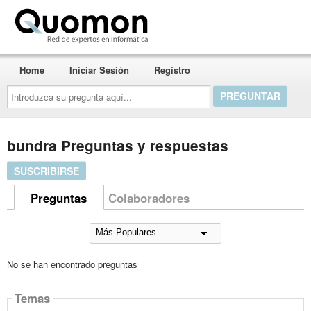
Quomon.es
Home
Iniciar Sesión
Registro
Introduzca
su
pregunta
aquí...
bundra Preguntas y respuestas
SUSCRIBIRSE
Preguntas
Colaboradores
No se han encontrado preguntas
Temas