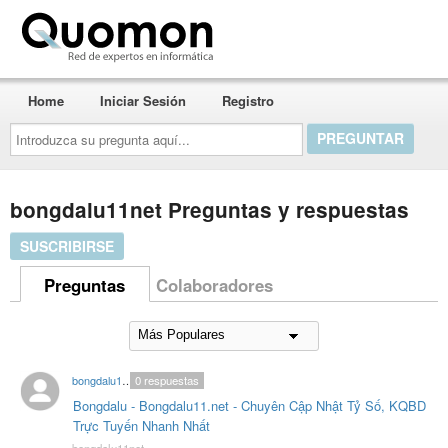
Quomon.es
Home
Iniciar Sesión
Registro
Introduzca
su
pregunta
aquí...
bongdalu11net Preguntas y respuestas
SUSCRIBIRSE
Preguntas
Colaboradores
bongdalu11net
0
respuestas
Bongdalu - Bongdalu11.net - Chuyên Cập Nhật Tỷ Số, KQBD
Trực Tuyến Nhanh Nhất
bongdalu11net