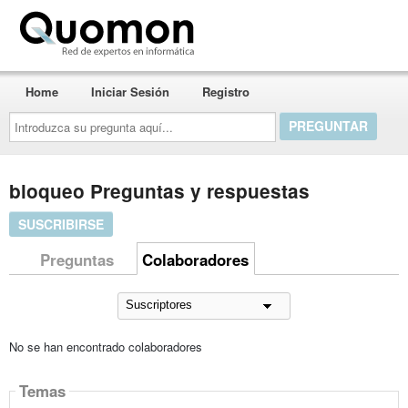
Quomon.es
Home
Iniciar Sesión
Registro
Introduzca
su
pregunta
aquí...
bloqueo Preguntas y respuestas
SUSCRIBIRSE
Preguntas
Colaboradores
No se han encontrado colaboradores
Temas