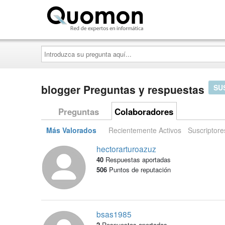
Quomon.es
Introduzca
su
pregunta
aquí...
blogger Preguntas y respuestas
SU
Preguntas
Colaboradores
Más Valorados
Recientemente Activos
Suscriptore
hectorarturoazuz
40
Respuestas aportadas
506
Puntos de reputación
bsas1985
2
Respuestas aportadas