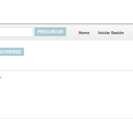
Home
Iniciar Sesión
SCRIBIRSE
s