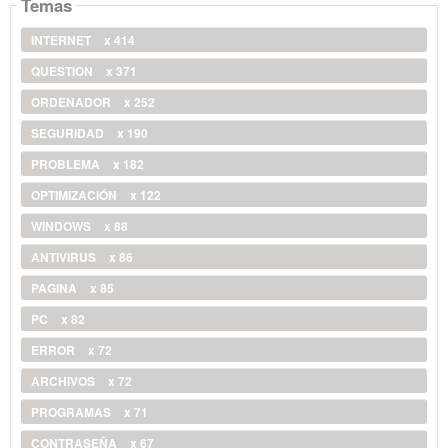
Temas
INTERNET
x 414
QUESTION
x 371
ORDENADOR
x 252
SEGURIDAD
x 190
PROBLEMA
x 182
OPTIMIZACIÓN
x 122
WINDOWS
x 88
ANTIVIRUS
x 86
PAGINA
x 85
PC
x 82
ERROR
x 72
ARCHIVOS
x 72
PROGRAMAS
x 71
CONTRASEÑA
x 67