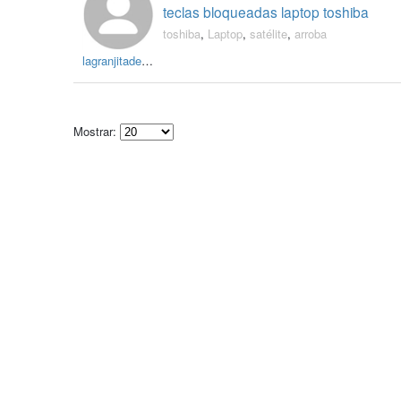
teclas bloqueadas laptop toshiba
toshiba
,
Laptop
,
satélite
,
arroba
lagranjitadejuan
Mostrar:
Select
how
many
pieces
of
content
to
show