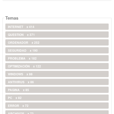
Temas
INTERNET
x 414
QUESTION
x 371
ORDENADOR
x 252
SEGURIDAD
x 190
PROBLEMA
x 182
OPTIMIZACIÓN
x 122
WINDOWS
x 88
ANTIVIRUS
x 86
PAGINA
x 85
PC
x 82
ERROR
x 72
ARCHIVOS
x 72