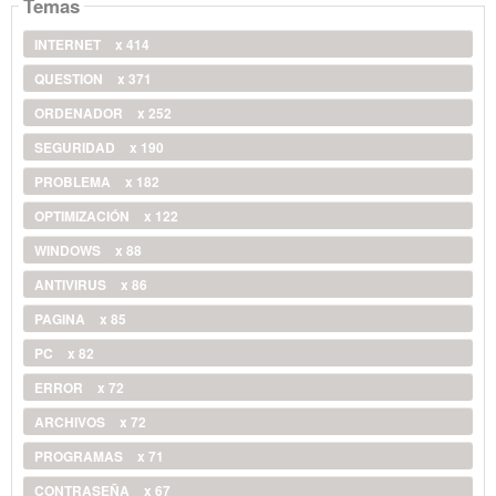
Temas
INTERNET
x 414
QUESTION
x 371
ORDENADOR
x 252
SEGURIDAD
x 190
PROBLEMA
x 182
OPTIMIZACIÓN
x 122
WINDOWS
x 88
ANTIVIRUS
x 86
PAGINA
x 85
PC
x 82
ERROR
x 72
ARCHIVOS
x 72
PROGRAMAS
x 71
CONTRASEÑA
x 67