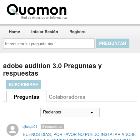
Quomon.es
Home
Iniciar Sesión
Registro
Introduzca
su
pregunta
aquí...
adobe audition 3.0 Preguntas y
respuestas
SUSCRIBIRSE
Preguntas
Colaboradores
djtanga01
9
respuestas
BUENOS DÍAS, POR FAVOR NO PUEDO INSTALAR ADOBE