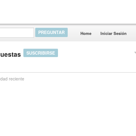
Home
Iniciar Sesión
puestas
SUSCRIBIRSE
idad reciente