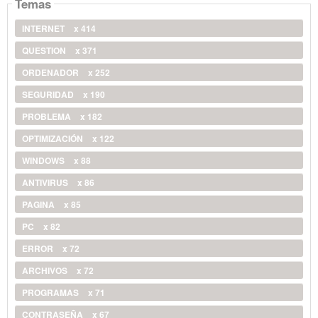
Temas
INTERNET
x 414
QUESTION
x 371
ORDENADOR
x 252
SEGURIDAD
x 190
PROBLEMA
x 182
OPTIMIZACIÓN
x 122
WINDOWS
x 88
ANTIVIRUS
x 86
PAGINA
x 85
PC
x 82
ERROR
x 72
ARCHIVOS
x 72
PROGRAMAS
x 71
CONTRASEÑA
x 67