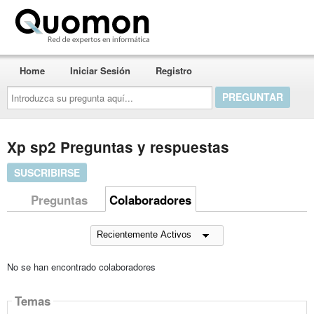
Quomon.es
Home
Iniciar Sesión
Registro
Introduzca
su
pregunta
aquí...
Xp sp2 Preguntas y respuestas
SUSCRIBIRSE
Preguntas
Colaboradores
No se han encontrado colaboradores
Temas