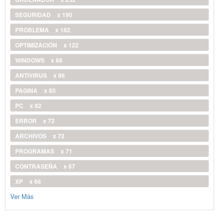
SEGURIDAD
x 190
PROBLEMA
x 182
OPTIMIZACIÓN
x 122
WINDOWS
x 88
ANTIVIRUS
x 86
PAGINA
x 85
PC
x 82
ERROR
x 72
ARCHIVOS
x 72
PROGRAMAS
x 71
CONTRASEÑA
x 67
XP
x 66
Ver Más