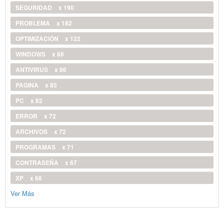
SEGURIDAD
x 190
PROBLEMA
x 182
OPTIMIZACIÓN
x 122
WINDOWS
x 88
ANTIVIRUS
x 86
PAGINA
x 85
PC
x 82
ERROR
x 72
ARCHIVOS
x 72
PROGRAMAS
x 71
CONTRASEÑA
x 67
XP
x 66
Ver Más