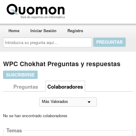
Quomon.es
Home
Iniciar Sesión
Registro
Introduzca
su
pregunta
aquí...
WPC Chokhat Preguntas y respuestas
SUSCRIBIRSE
Preguntas
Colaboradores
No se han encontrado colaboradores
Temas