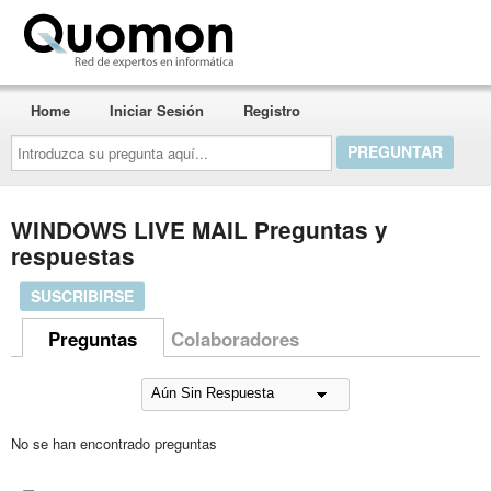
Quomon.es
Home
Iniciar Sesión
Registro
Introduzca
su
pregunta
aquí...
WINDOWS LIVE MAIL Preguntas y
respuestas
SUSCRIBIRSE
Preguntas
Colaboradores
No se han encontrado preguntas