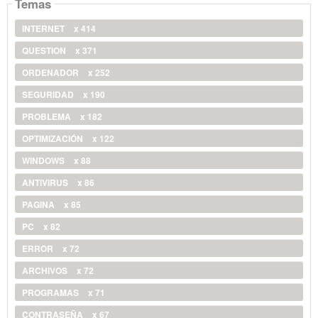
Temas
INTERNET
x 414
QUESTION
x 371
ORDENADOR
x 252
SEGURIDAD
x 190
PROBLEMA
x 182
OPTIMIZACIÓN
x 122
WINDOWS
x 88
ANTIVIRUS
x 86
PAGINA
x 85
PC
x 82
ERROR
x 72
ARCHIVOS
x 72
PROGRAMAS
x 71
CONTRASEÑA
x 67