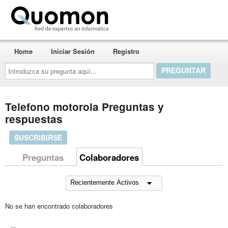
Quomon.es
Home
Iniciar Sesión
Registro
Introduzca
su
pregunta
aquí...
Telefono motorola Preguntas y
respuestas
SUSCRIBIRSE
Preguntas
Colaboradores
No se han encontrado colaboradores