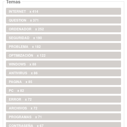
Temas
INTERNET
x 414
QUESTION
x 371
ORDENADOR
x 252
SEGURIDAD
x 190
PROBLEMA
x 182
OPTIMIZACIÓN
x 122
WINDOWS
x 88
ANTIVIRUS
x 86
PAGINA
x 85
PC
x 82
ERROR
x 72
ARCHIVOS
x 72
PROGRAMAS
x 71
CONTRASEÑA
x 67