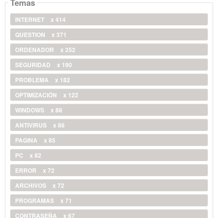
Temas
INTERNET
x 414
QUESTION
x 371
ORDENADOR
x 252
SEGURIDAD
x 190
PROBLEMA
x 182
OPTIMIZACIÓN
x 122
WINDOWS
x 88
ANTIVIRUS
x 86
PAGINA
x 85
PC
x 82
ERROR
x 72
ARCHIVOS
x 72
PROGRAMAS
x 71
CONTRASEÑA
x 67