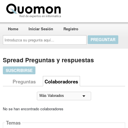
Quomon.es
Home
Iniciar Sesión
Registro
Introduzca
su
pregunta
aquí...
Spread Preguntas y respuestas
SUSCRIBIRSE
Preguntas
Colaboradores
No se han encontrado colaboradores
Temas