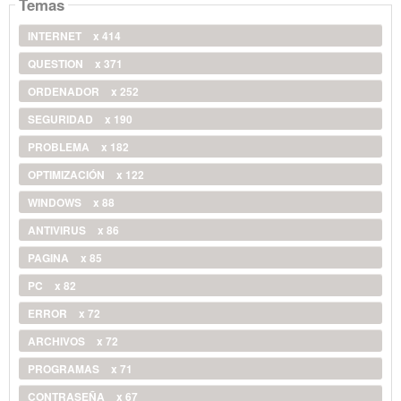
Temas
INTERNET
x 414
QUESTION
x 371
ORDENADOR
x 252
SEGURIDAD
x 190
PROBLEMA
x 182
OPTIMIZACIÓN
x 122
WINDOWS
x 88
ANTIVIRUS
x 86
PAGINA
x 85
PC
x 82
ERROR
x 72
ARCHIVOS
x 72
PROGRAMAS
x 71
CONTRASEÑA
x 67