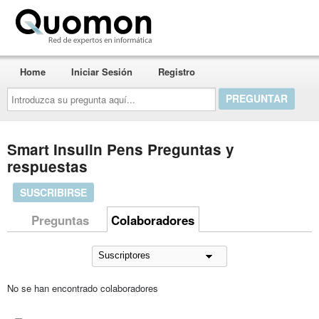
Quomon.es
Home
Iniciar Sesión
Registro
Introduzca
su
pregunta
aquí...
Smart Insulin Pens Preguntas y
respuestas
SUSCRIBIRSE
Preguntas
Colaboradores
No se han encontrado colaboradores