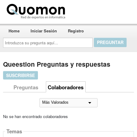
Quomon.es
Home
Iniciar Sesión
Registro
Introduzca
su
pregunta
aquí...
Queestion Preguntas y respuestas
SUSCRIBIRSE
Preguntas
Colaboradores
No se han encontrado colaboradores
Temas