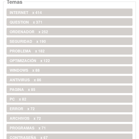
Temas
INTERNET
x 414
QUESTION
x 371
ORDENADOR
x 252
SEGURIDAD
x 190
PROBLEMA
x 182
OPTIMIZACIÓN
x 122
WINDOWS
x 88
ANTIVIRUS
x 86
PAGINA
x 85
PC
x 82
ERROR
x 72
ARCHIVOS
x 72
PROGRAMAS
x 71
CONTRASEÑA
x 67