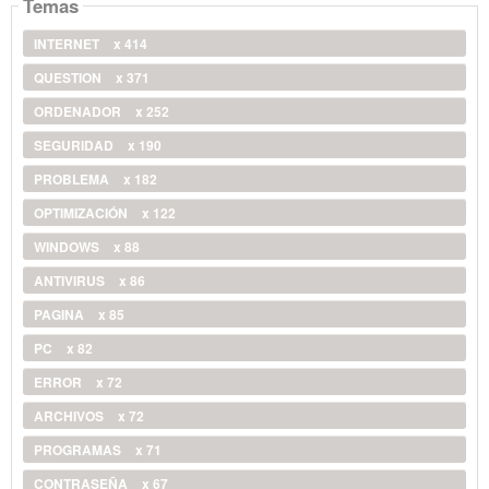
Temas
INTERNET
x 414
QUESTION
x 371
ORDENADOR
x 252
SEGURIDAD
x 190
PROBLEMA
x 182
OPTIMIZACIÓN
x 122
WINDOWS
x 88
ANTIVIRUS
x 86
PAGINA
x 85
PC
x 82
ERROR
x 72
ARCHIVOS
x 72
PROGRAMAS
x 71
CONTRASEÑA
x 67