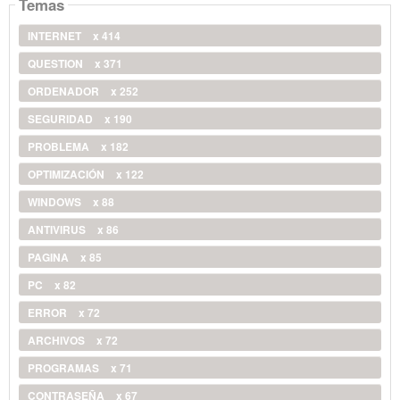
Temas
INTERNET
x 414
QUESTION
x 371
ORDENADOR
x 252
SEGURIDAD
x 190
PROBLEMA
x 182
OPTIMIZACIÓN
x 122
WINDOWS
x 88
ANTIVIRUS
x 86
PAGINA
x 85
PC
x 82
ERROR
x 72
ARCHIVOS
x 72
PROGRAMAS
x 71
CONTRASEÑA
x 67